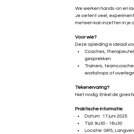
We werken hands-on en la
Je oefent veel, experiment
meteen kan inzetten in je da
Voor wie?
Deze opleiding is ideaal vo
Coaches, therapeuten 
gesprekken
Trainers, teamcoaches,
workshops of overle
Tekenervaring?
Niet nodig. Enkel de goes
Praktische informatie: 
Datum:  17 juni 2025
Tijd: 9u30 - 16u30
Locatie: GR5, Langven