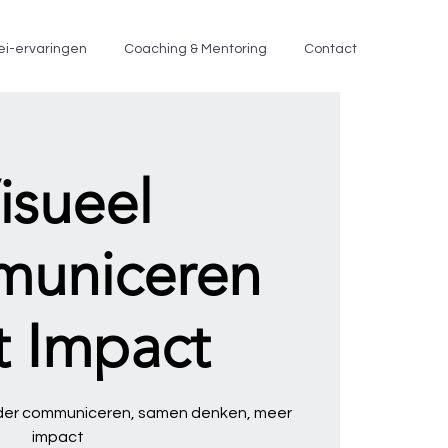
ei-ervaringen
Coaching & Mentoring
Contact
isueel
uniceren
 Impact
elder communiceren, samen denken, meer
impact