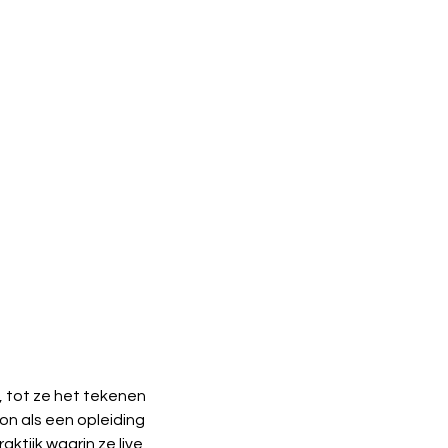
 tot ze het tekenen 
n als een opleiding 
aktijk waarin ze live 