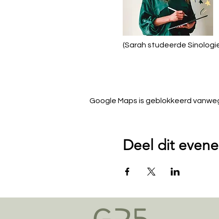
(Sarah studeerde Sinologie!
Google Maps is geblokkeerd vanwege 
Deel dit even