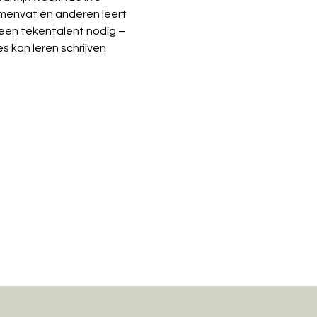
menvat én anderen leert 
een tekentalent nodig – 
s kan leren schrijven 