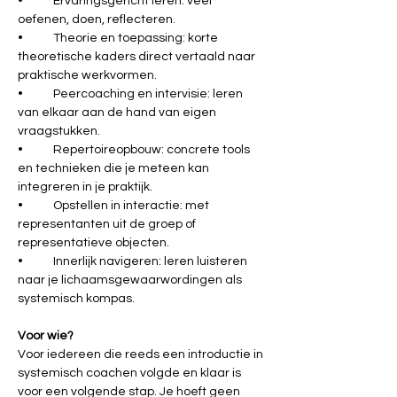
•	Ervaringsgericht leren: veel 
oefenen, doen, reflecteren.
•	Theorie en toepassing: korte 
theoretische kaders direct vertaald naar 
praktische werkvormen.
•	Peercoaching en intervisie: leren 
van elkaar aan de hand van eigen 
vraagstukken.
•	Repertoireopbouw: concrete tools 
en technieken die je meteen kan 
integreren in je praktijk.
•	Opstellen in interactie: met 
representanten uit de groep of 
representatieve objecten.
•	Innerlijk navigeren: leren luisteren 
naar je lichaamsgewaarwordingen als 
systemisch kompas.
Voor wie?
Voor iedereen die reeds een introductie in 
systemisch coachen volgde en klaar is 
voor een volgende stap. Je hoeft geen 