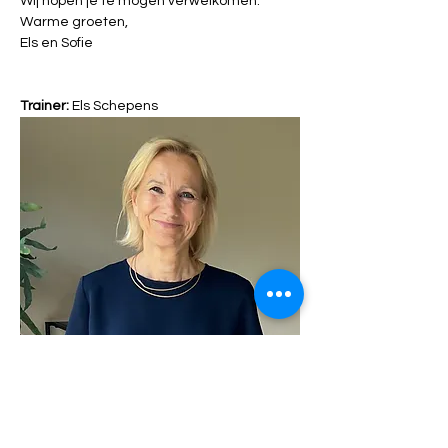
Wij hopen je te mogen verwelkomen. 
Warme groeten, 
Els en Sofie 
Trainer:
 Els Schepens 
Els is een ervaren psychotherapeut, 
organisatie- en cultuurcoach, trainer en 