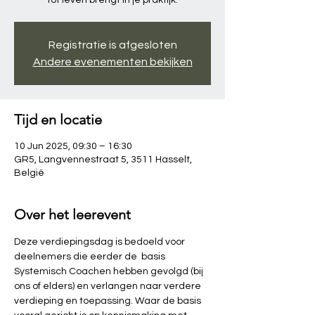
tot leven brengt in je praktijk.
Registratie is afgesloten
Andere evenementen bekijken
Tijd en locatie
10 Jun 2025, 09:30 – 16:30
GR5, Langvennestraat 5, 3511 Hasselt,
België
Over het leerevent
Deze verdiepingsdag is bedoeld voor 
deelnemers die eerder de  basis 
Systemisch Coachen hebben gevolgd (bij 
ons of elders) en verlangen naar verdere 
verdieping en toepassing. Waar de basis 