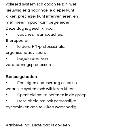
volleerd systemisch coach te zijn, wel 
nieuwsgierig naar hoe je dieper kunt 
kijken, preciezer kunt interveniëren, en 
met meer impact kunt begeleiden.
Deze dag is geschikt voor:
•	coaches, teamcoaches, 
therapeuten
•	leiders, HR-professionals, 
organisatieadviseurs
•	begeleiders van 
veranderingsprocessen
Benodigdheden
•	Een eigen coachvraag of casus 
waarin je systemisch wilt leren kijken
•	Openheid om te oefenen in de groep
•	Bereidheid om ook persoonlijke 
dynamieken aan te kijken waar nodig
Aanbeveling:  Deze dag is ook een 