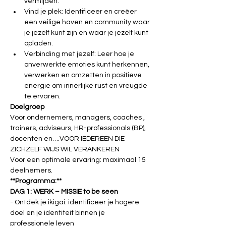
vermijden.
Vind je plek: Identificeer en creëer 
een veilige haven en community waar 
je jezelf kunt zijn en waar je jezelf kunt 
opladen.
Verbinding met jezelf: Leer hoe je 
onverwerkte emoties kunt herkennen, 
verwerken en omzetten in positieve 
energie om innerlijke rust en vreugde 
te ervaren.
Doelgroep
Voor ondernemers, managers, coaches , 
trainers, adviseurs, HR-professionals (BP), 
docenten en….VOOR IEDEREEN DIE 
ZICHZELF WIJS WIL VERANKEREN
Voor een optimale ervaring: maximaal 15 
deelnemers.
**Programma:**
DAG 1: WERK – MISSIE to be seen
- Ontdek je ikigai: identificeer je hogere 
doel en je identiteit binnen je 
professionele leven