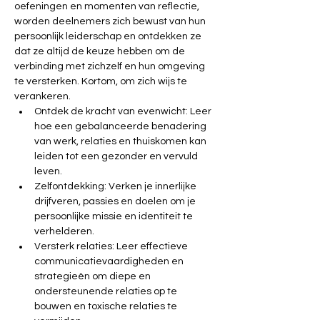
oefeningen en momenten van reflectie, 
worden deelnemers zich bewust van hun 
persoonlijk leiderschap en ontdekken ze 
dat ze altijd de keuze hebben om de 
verbinding met zichzelf en hun omgeving 
te versterken. Kortom, om zich wijs te 
verankeren.
Ontdek de kracht van evenwicht: Leer 
hoe een gebalanceerde benadering 
van werk, relaties en thuiskomen kan 
leiden tot een gezonder en vervuld 
leven.
Zelfontdekking: Verken je innerlijke 
drijfveren, passies en doelen om je 
persoonlijke missie en identiteit te 
verhelderen.
Versterk relaties: Leer effectieve 
communicatievaardigheden en 
strategieën om diepe en 
ondersteunende relaties op te 
bouwen en toxische relaties te 