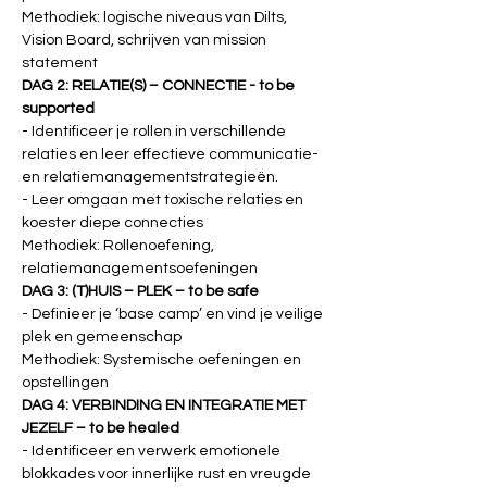
Methodiek: logische niveaus van Dilts, 
Vision Board, schrijven van mission 
statement
DAG 2: RELATIE(S) – CONNECTIE - to be 
supported
- Identificeer je rollen in verschillende 
relaties en leer effectieve communicatie- 
en relatiemanagementstrategieën.
- Leer omgaan met toxische relaties en 
koester diepe connecties
Methodiek: Rollenoefening, 
relatiemanagementsoefeningen
DAG 3: (T)HUIS – PLEK – to be safe
- Definieer je ‘base camp’ en vind je veilige 
plek en gemeenschap
Methodiek: Systemische oefeningen en 
opstellingen
DAG 4: VERBINDING EN INTEGRATIE MET 
JEZELF – to be healed
- Identificeer en verwerk emotionele 
blokkades voor innerlijke rust en vreugde