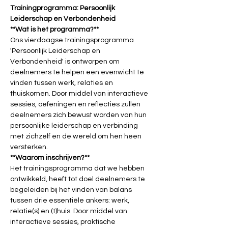
Trainingprogramma: Persoonlijk 
Leiderschap en Verbondenheid
**Wat is het programma?**
Ons vierdaagse trainingsprogramma 
'Persoonlijk Leiderschap en 
Verbondenheid' is ontworpen om 
deelnemers te helpen een evenwicht te 
vinden tussen werk, relaties en 
thuiskomen. Door middel van interactieve 
sessies, oefeningen en reflecties zullen 
deelnemers zich bewust worden van hun 
persoonlijke leiderschap en verbinding 
met zichzelf en de wereld om hen heen 
versterken.
**Waarom inschrijven?**
Het trainingsprogramma dat we hebben 
ontwikkeld, heeft tot doel deelnemers te 
begeleiden bij het vinden van balans 
tussen drie essentiële ankers: werk, 
relatie(s) en (t)huis. Door middel van 
interactieve sessies, praktische 