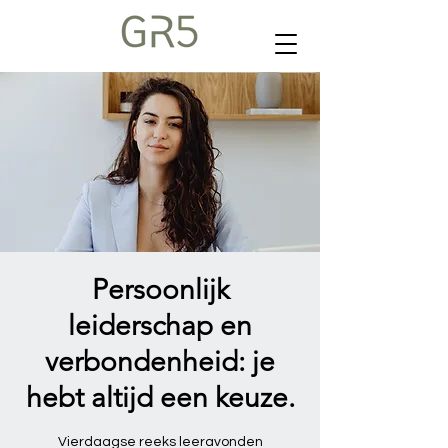
Persoonlijk
leiderschap en
verbondenheid: je
hebt altijd een keuze.
Vierdaagse reeks leeravonden