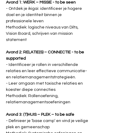
Avond 1: WERK – MISSIE - to be seen
- Ontdek je ikigai: identificeer je hogere 
doel en je identiteit binnen je 
professionele leven
Methodiek: logische niveaus van Dilts, 
Vision Board, schrijven van mission 
statement
Avond 2: RELATIE(S) – CONNECTIE - to be 
supported
- Identificeer je rollen in verschillende 
relaties en leer effectieve communicatie- 
en relatiemanagementstrategieën.
- Leer omgaan met toxische relaties en 
koester diepe connecties
Methodiek: Rollenoefening, 
relatiemanagementsoefeningen
Avond 3: (T)HUIS – PLEK – to be safe
- Definieer je ‘base camp’ en vind je veilige 
plek en gemeenschap