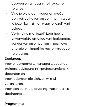
bouwen en omgaan met toxische 
relaties.
Vind je plek: Identificeer en creëer 
een veilige haven en community waar 
je jezelf kunt zijn en waar je jezelf kunt 
opladen.
Verbinding met jezelf: Leer hoe je 
onverwerkte emoties kunt herkennen, 
verwerken en omzetten in positieve 
energie om innerlijke rust en vreugde 
te ervaren.
Doelgroep
Voor ondernemers, managers, coaches , 
trainers, adviseurs, HR-professionals (BP), 
docenten en…
Voor iedereen die zichzelf wijs wil 
verankeren.
Voor een optimale ervaring: maximaal 15 
deelnemers.
Programma