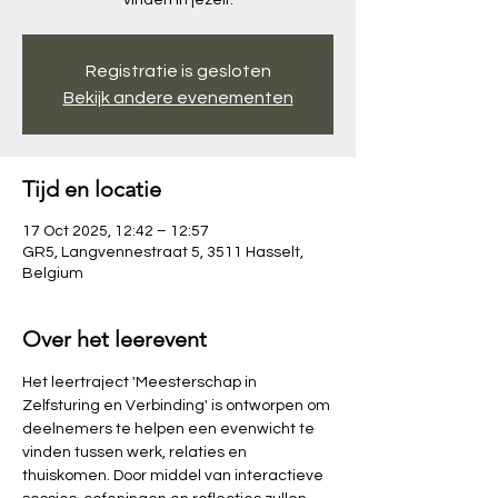
vinden in jezelf.
Registratie is gesloten
Bekijk andere evenementen
Tijd en locatie
17 Oct 2025, 12:42 – 12:57
GR5, Langvennestraat 5, 3511 Hasselt,
Belgium
Over het leerevent
Het leertraject 'Meesterschap in 
Zelfsturing en Verbinding' is ontworpen om 
deelnemers te helpen een evenwicht te 
vinden tussen werk, relaties en 
thuiskomen. Door middel van interactieve 